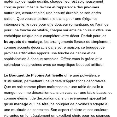
matériaux de haute qualité, chaque fleur est soigneusement
conçue pour imiter la texture et l’apparence des
pivoines
naturelles, assurant ainsi une beauté durable saison après
saison. Que vous choisissiez le blanc pour une élégance
intemporelle, le rose pour une douceur romantique, ou l’orange
pour une touche de vitalité, chaque variante de couleur offre une
esthétique unique pour compléter votre décor. Parfait pour les
bouquets de mariage
, les arrangements floraux ou simplement
comme accents décoratifs dans votre maison, ce bouquet de
pivoines artificielles apporte une touche de nature et de
sophistication à chaque occasion. Offrez-vous la grâce et la
splendeur des pivoines avec ce magnifique bouquet artificiel.
Le
Bouquet de Pivoine Artificielle
offre une polyvalence
d’utilisation, permettant une variété d’applications décoratives.
Que ce soit comme pièce maîtresse sur une table de salle à
manger, comme décoration dans un vase sur une table basse, ou
comme élément de décoration dans un événement spécial tel
qu’un
mariage
ou une
fête
, ce bouquet de pivoines s’adapte à
une multitude de contextes. Son aspect réaliste et ses couleurs
vibrantes en font également un excellent choix pour les séances