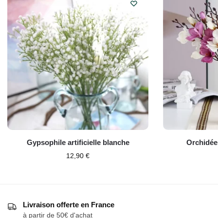
Gypsophile artificielle blanche
Orchidée 
12,90
€
Livraison offerte en France
à partir de 50€ d'achat