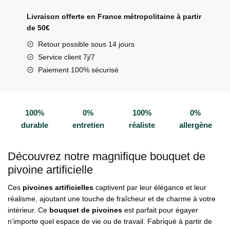
pivoine
Livraison offerte en France métropolitaine à partir
artificielle
de 50€
Retour possible sous 14 jours
Service client 7j/7
Paiement 100% sécurisé
100%
0%
100%
0%
durable
entretien
réaliste
allergène
Découvrez notre magnifique bouquet de
pivoine artificielle
Ces
pivoines artificielles
captivent par leur élégance et leur
réalisme, ajoutant une touche de fraîcheur et de charme à votre
intérieur. Ce
bouquet de pivoines
est parfait pour égayer
n’importe quel espace de vie ou de travail. Fabriqué à partir de