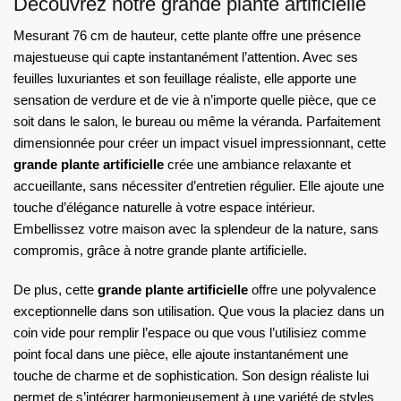
Découvrez notre grande plante artificielle
Mesurant 76 cm de hauteur, cette plante offre une présence
majestueuse qui capte instantanément l’attention. Avec ses
feuilles luxuriantes et son feuillage réaliste, elle apporte une
sensation de verdure et de vie à n’importe quelle pièce, que ce
soit dans le salon, le bureau ou même la véranda. Parfaitement
dimensionnée pour créer un impact visuel impressionnant, cette
grande plante artificielle
crée une ambiance relaxante et
accueillante, sans nécessiter d’entretien régulier. Elle ajoute une
touche d’élégance naturelle à votre espace intérieur.
Embellissez votre maison avec la splendeur de la nature, sans
compromis, grâce à notre grande plante artificielle.
De plus, cette
grande plante artificielle
offre une polyvalence
exceptionnelle dans son utilisation. Que vous la placiez dans un
coin vide pour remplir l’espace ou que vous l’utilisiez comme
point focal dans une pièce, elle ajoute instantanément une
touche de charme et de sophistication. Son design réaliste lui
permet de s’intégrer harmonieusement à une variété de styles