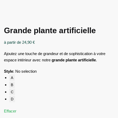
Grande plante artificielle
à partir de
24,90
€
Ajoutez une touche de grandeur et de sophistication à votre
espace intérieur avec notre
grande plante artificielle
.
Style
:
No selection
A
B
C
D
Effacer