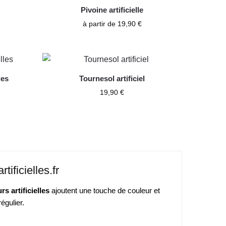
Pivoine artificielle
à partir de
19,90
€
les
Tournesol artificiel
19,90
€
tificielles.fr
urs artificielles
ajoutent une touche de couleur et
égulier.