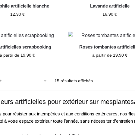
hile artificielle blanche
Lavande artificielle
12,90
€
16,90
€
rtificielles scrapbooking
Roses tombantes artificiel
à partir de
19,90
€
à partir de
19,90
€
15 résultats affichés
eurs artificielles pour extérieur sur mesplantesar
pour résister aux intempéries et aux conditions extérieures, nos
fle
é à votre espace extérieur toute l’année, sans nécessiter d’entretien r