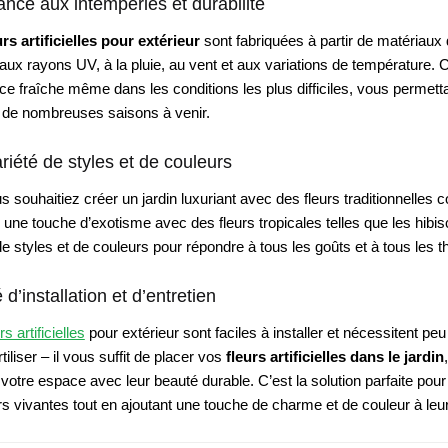
ance aux intempéries et durabilité
urs artificielles pour extérieur
sont fabriquées à partir de matériaux
 aux rayons UV, à la pluie, au vent et aux variations de température. Ce
e fraîche même dans les conditions les plus difficiles, vous permettan
 de nombreuses saisons à venir.
riété de styles et de couleurs
 souhaitiez créer un jardin luxuriant avec des fleurs traditionnelle
 une touche d’exotisme avec des fleurs tropicales telles que les hibis
de styles et de couleurs pour répondre à tous les goûts et à tous les 
é d’installation et d’entretien
rs artificielles
pour extérieur sont faciles à installer et nécessitent peu
tiliser – il vous suffit de placer vos
fleurs artificielles dans le jardin
 votre espace avec leur beauté durable. C’est la solution parfaite pou
rs vivantes tout en ajoutant une touche de charme et de couleur à leu