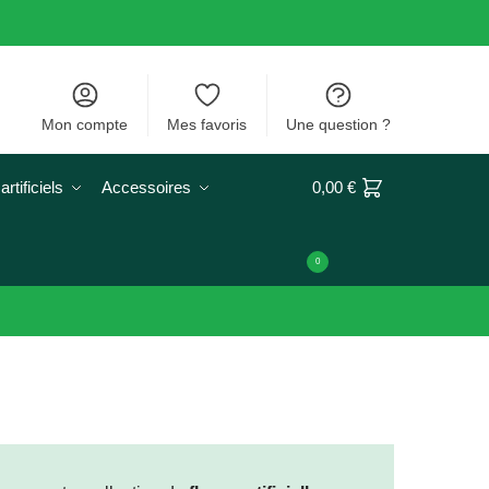
Mon compte
Mes favoris
Une question ?
rtificiels
Accessoires
0,00
€
0