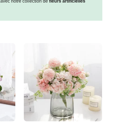
 avec notre collection de
fleurs artificielles