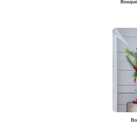
Bouquet
Bo