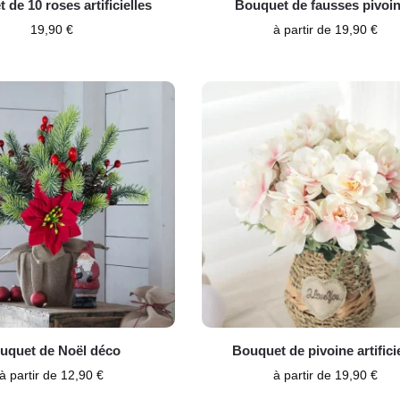
 de 10 roses artificielles
Bouquet de fausses pivoi
19,90
€
à partir de
19,90
€
uquet de Noël déco
Bouquet de pivoine artificie
à partir de
12,90
€
à partir de
19,90
€