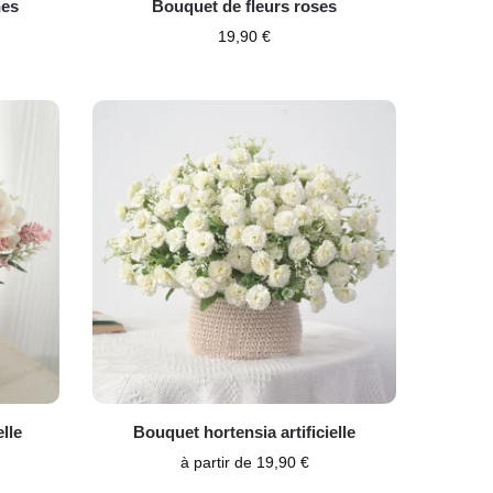
nes
Bouquet de fleurs roses
19,90
€
lle
Bouquet hortensia artificielle
à partir de
19,90
€