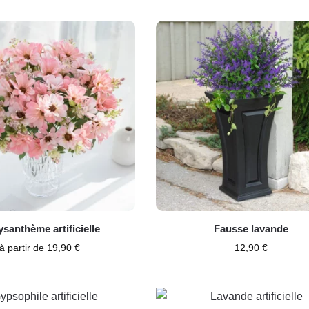
santhème artificielle
Fausse lavande
à partir de
19,90
€
12,90
€