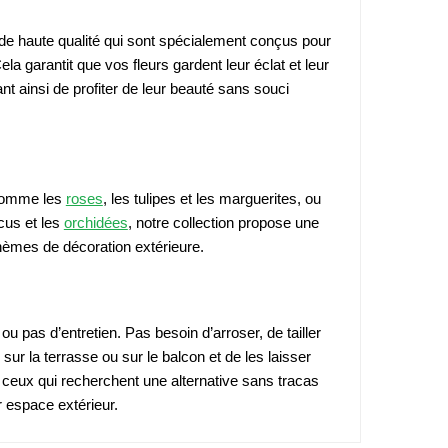
 de haute qualité qui sont spécialement conçus pour
la garantit que vos fleurs gardent leur éclat et leur
t ainsi de profiter de leur beauté sans souci
s comme les
roses
, les tulipes et les marguerites, ou
cus et les
orchidées
, notre collection propose une
thèmes de décoration extérieure.
 ou pas d’entretien. Pas besoin d’arroser, de tailler
, sur la terrasse ou sur le balcon et de les laisser
r ceux qui recherchent une alternative sans tracas
r espace extérieur.