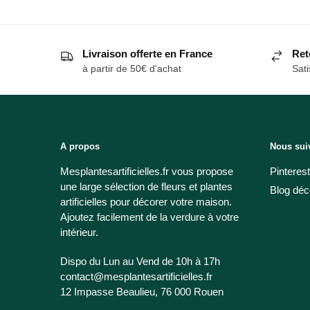
Livraison offerte en France
Ret
à partir de 50€ d'achat
Sati
A propos
Nous sui
Mesplantesartificielles.fr vous propose
Pinterest
une large sélection de fleurs et plantes
Blog déc
artificielles pour décorer votre maison.
Ajoutez facilement de la verdure à votre
intérieur.
Dispo du Lun au Vend de 10h à 17h
contact@mesplantesartificielles.fr
12 Impasse Beaulieu, 76 000 Rouen