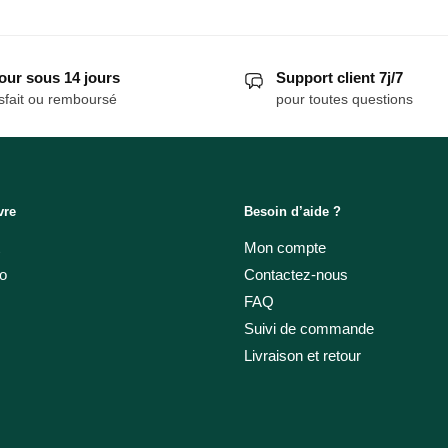
our sous 14 jours
Support client 7j/7
sfait ou remboursé
pour toutes questions
vre
Besoin d’aide ?
Mon compte
o
Contactez-nous
FAQ
Suivi de commande
Livraison et retour