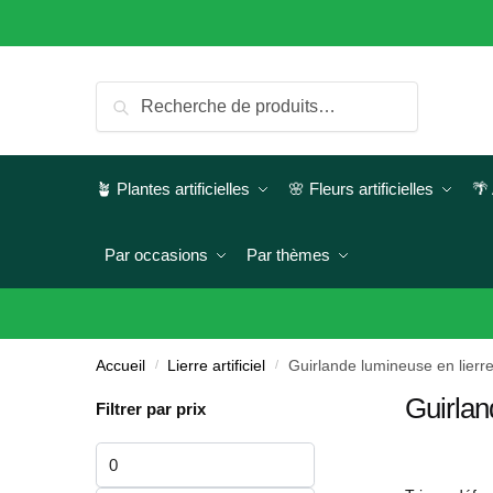
Skip
Skip
to
to
navigation
content
Recherche
Recherche
pour :
🪴 Plantes artificielles
🌸 Fleurs artificielles
🌴 
Par occasions
Par thèmes
Accueil
/
Lierre artificiel
/
Guirlande lumineuse en lierre a
Guirland
Filtrer par prix
Prix
min