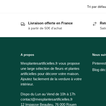
Livraison offerte en France
Ret
à partir de 50€ d'achat
Sati
A propos
Nous sui
Mesplantesartificielles.fr vous propose
Pinterest
une large sélection de fleurs et plantes
Blog déc
artificielles pour décorer votre maison.
Ajoutez facilement de la verdure à votre
intérieur.
Dispo du Lun au Vend de 10h à 17h
contact@mesplantesartificielles.fr
12 Impasse Beaulieu, 76 000 Rouen