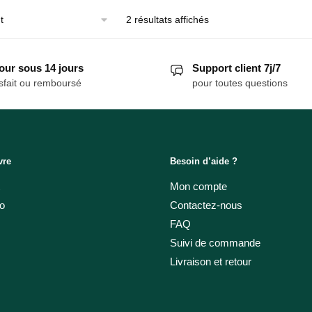
2 résultats affichés
our sous 14 jours
Support client 7j/7
sfait ou remboursé
pour toutes questions
vre
Besoin d’aide ?
Mon compte
o
Contactez-nous
FAQ
Suivi de commande
Livraison et retour