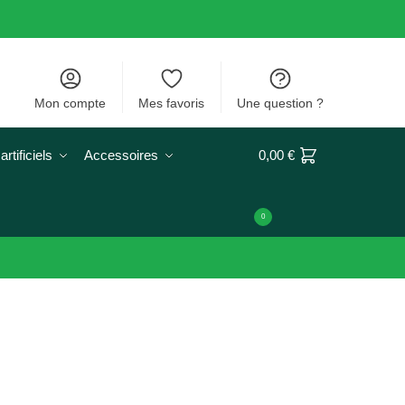
Mon compte
Mes favoris
Une question ?
rtificiels
Accessoires
0,00
€
0