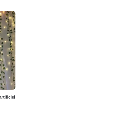
tificiel