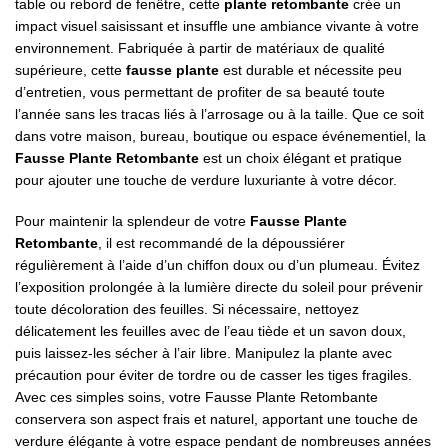
table ou rebord de fenêtre, cette
plante retombante
crée un
impact visuel saisissant et insuffle une ambiance vivante à votre
environnement. Fabriquée à partir de matériaux de qualité
supérieure, cette
fausse plante
est durable et nécessite peu
d’entretien, vous permettant de profiter de sa beauté toute
l’année sans les tracas liés à l’arrosage ou à la taille. Que ce soit
dans votre maison, bureau, boutique ou espace événementiel, la
Fausse Plante Retombante
est un choix élégant et pratique
pour ajouter une touche de verdure luxuriante à votre décor.
Pour maintenir la splendeur de votre
Fausse Plante
Retombante
, il est recommandé de la dépoussiérer
régulièrement à l’aide d’un chiffon doux ou d’un plumeau. Évitez
l’exposition prolongée à la lumière directe du soleil pour prévenir
toute décoloration des feuilles. Si nécessaire, nettoyez
délicatement les feuilles avec de l’eau tiède et un savon doux,
puis laissez-les sécher à l’air libre. Manipulez la plante avec
précaution pour éviter de tordre ou de casser les tiges fragiles.
Avec ces simples soins, votre Fausse Plante Retombante
conservera son aspect frais et naturel, apportant une touche de
verdure élégante à votre espace pendant de nombreuses années