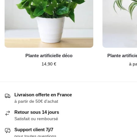
Plante artificielle déco
Plante artifici
14,90
€
à pa
Livraison offerte en France
à partir de 50€ d'achat
Retour sous 14 jours
Satisfait ou remboursé
Support client 7j/7
pour toutes questions