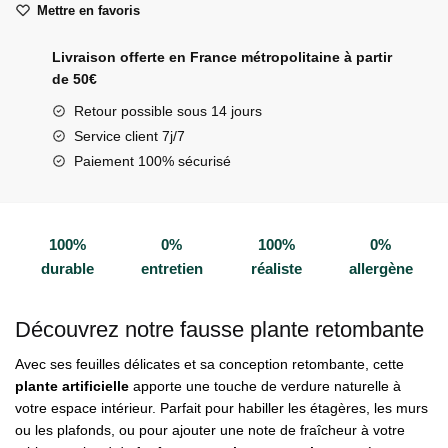
Mettre en favoris
plante
retombante
Livraison offerte en France métropolitaine à partir
de 50€
Retour possible sous 14 jours
Service client 7j/7
Paiement 100% sécurisé
100%
0%
100%
0%
durable
entretien
réaliste
allergène
Découvrez notre fausse plante retombante
Avec ses feuilles délicates et sa conception retombante, cette
plante artificielle
apporte une touche de verdure naturelle à
votre espace intérieur. Parfait pour habiller les étagères, les murs
ou les plafonds, ou pour ajouter une note de fraîcheur à votre