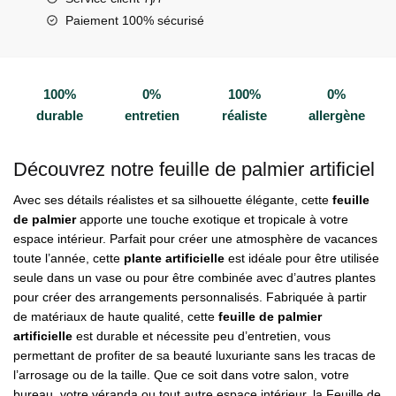
Paiement 100% sécurisé
100%
0%
100%
0%
durable
entretien
réaliste
allergène
Découvrez notre feuille de palmier artificiel
Avec ses détails réalistes et sa silhouette élégante, cette
feuille
de palmier
apporte une touche exotique et tropicale à votre
espace intérieur. Parfait pour créer une atmosphère de vacances
toute l’année, cette
plante artificielle
est idéale pour être utilisée
seule dans un vase ou pour être combinée avec d’autres plantes
pour créer des arrangements personnalisés. Fabriquée à partir
de matériaux de haute qualité, cette
feuille de palmier
artificielle
est durable et nécessite peu d’entretien, vous
permettant de profiter de sa beauté luxuriante sans les tracas de
l’arrosage ou de la taille. Que ce soit dans votre salon, votre
bureau, votre véranda ou tout autre espace intérieur, la Feuille de