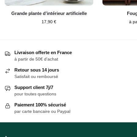
Grande plante d’intérieur artificielle
Fougè
17,90
€
à pa
Livraison offerte en France
à partir de 50€ d'achat
Retour sous 14 jours
Satisfait ou remboursé
Support client 7j/7
pour toutes questions
Paiement 100% sécurisé
par carte bancaire ou Paypal