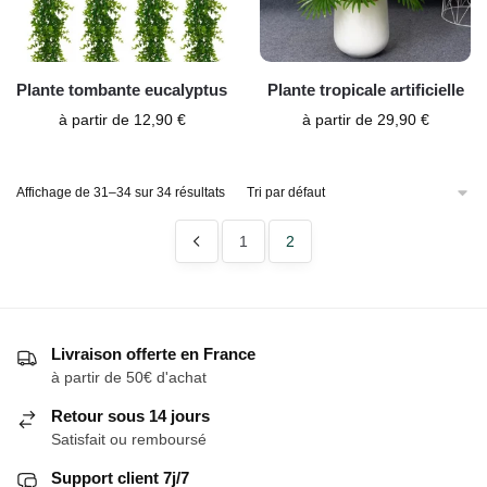
Plante tombante eucalyptus
Plante tropicale artificielle
à partir de
12,90
€
à partir de
29,90
€
Affichage de 31–34 sur 34 résultats
1
2
Livraison offerte en France
à partir de 50€ d'achat
Retour sous 14 jours
Satisfait ou remboursé
Support client 7j/7