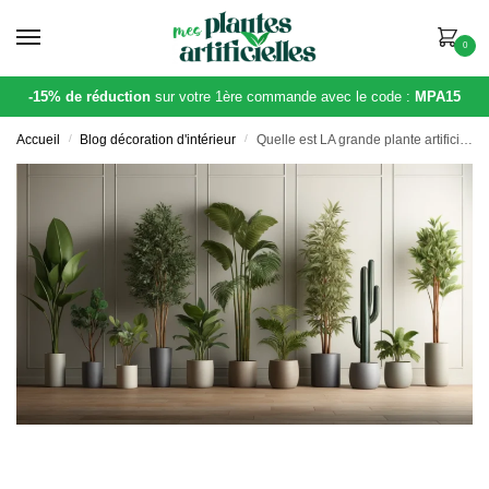
0
-15% de réduction
sur votre 1ère commande avec le code :
MPA15
Accueil
/
Blog décoration d'intérieur
/
Quelle est LA grande plante artificielle idéale pour votre intérieur ? Voici notre top 10 !