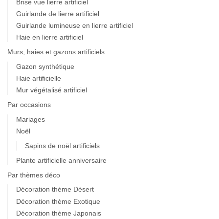
Brise vue lierre artificiel
Guirlande de lierre artificiel
Guirlande lumineuse en lierre artificiel
Haie en lierre artificiel
Murs, haies et gazons artificiels
Gazon synthétique
Haie artificielle
Mur végétalisé artificiel
Par occasions
Mariages
Noël
Sapins de noël artificiels
Plante artificielle anniversaire
Par thèmes déco
Décoration thème Désert
Décoration thème Exotique
Décoration thème Japonais